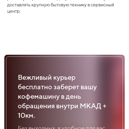
доставлять крупную бытовую технику в сервисный
центр.
Вежливый курьер
бесплатно заберет вашу
кофемашину в день
обращения внутри МКАД +
10км.
Без выходных, в удобное для вас