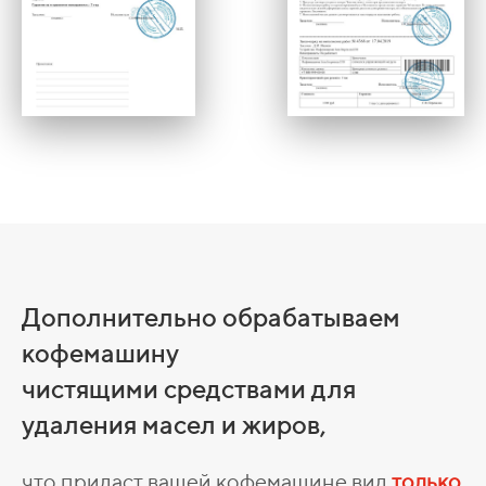
Дополнительно обрабатываем
кофемашину
чистящими средствами для
удаления масел и жиров,
что придаст вашей кофемашине вид
только