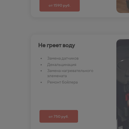
от 1590 руб.
Не греет воду
Замена датчиков
Декальцинация
Замена нагревательного
элемената
Ремонт бойлера
от 750 руб.