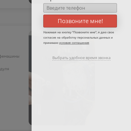
Позвоните мне!
Нажимая на кнопку "
Позвоните мне
", я даю свое
согласие на обработку персональных данных и
принимаю
условия соглашения
офемашины
Выбрать удобное время звонка
одуля