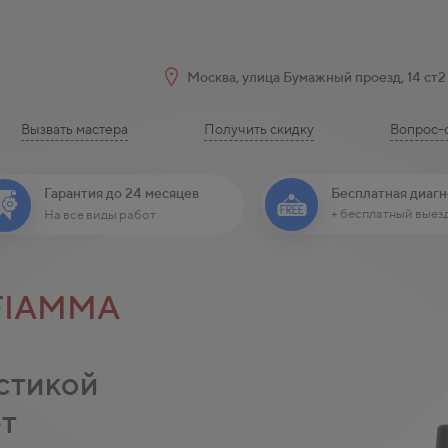
Москва, улица Бумажный проезд, 14 ст2
Вызвать мастера
Получить скидку
Вопрос-
Бесплатная диагн
Гарантия до 24 месяцев
+ бесплатный выез
На все виды работ
FIAMMA
стикой
ет