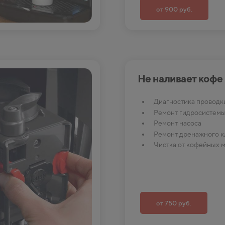
от 900 руб.
Не наливает кофе
Диагностика проводк
Ремонт гидросистем
Ремонт насоса
Ремонт дренажного к
Чистка от кофейных 
от 750 руб.