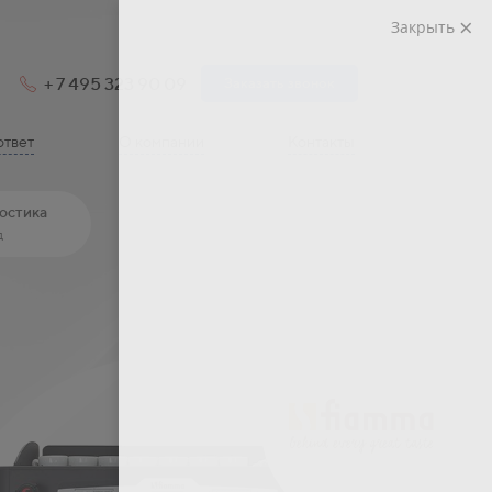
Закрыть
+ 7 495 323 90 09
Заказать звонок
ответ
О компании
Контакты
остика
д