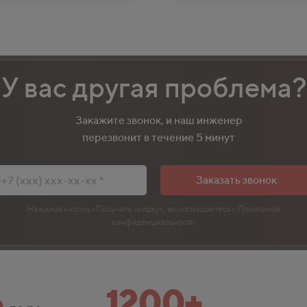
У вас другая проблема?
Закажите звонок, и наш инженер
перезвонит в течение 5 минут
Заказать звонок
Нажимая кнопку «Получить скидку», вы соглашаетесь с Политикой
конфиденциальности
6
1200+