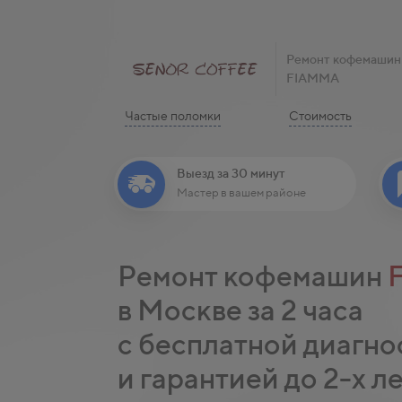
Ремонт кофемашин
FIAMMA
Частые поломки
Стоимость
Выезд за 30 минут
Мастер в вашем районе
Ремонт кофемашин
в Москве за 2 часа
с бесплатной диагно
и гарантией до 2-х л