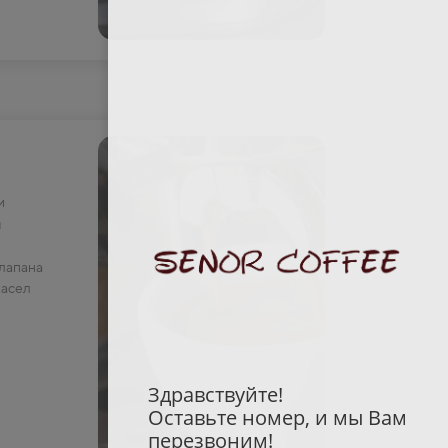
и
ы
лапана
масел
Здравствуйте!
Оставьте номер, и мы Вам
перезвоним!