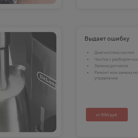
Выдает ошибку
Диагностика систем
Чистка с разбором к
Замена датчиков
Ремонт или замена м
управления
от 500 руб.