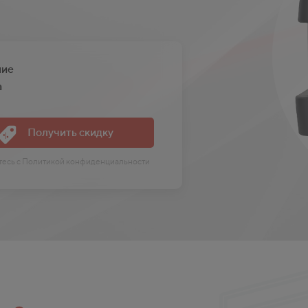
ние
a
Получить скидку
етесь с Политикой конфиденциальности