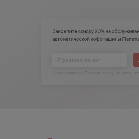
Закрепите скидку 20% на обслужива
автоматической кофемашины Fiamm
Нажимая кнопку «Получить скидку», вы соглаша