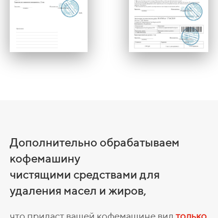
Дополнительно обрабатываем
кофемашину
чистящими средствами для
удаления масел и жиров,
что придаст вашей кофемашине вид
только