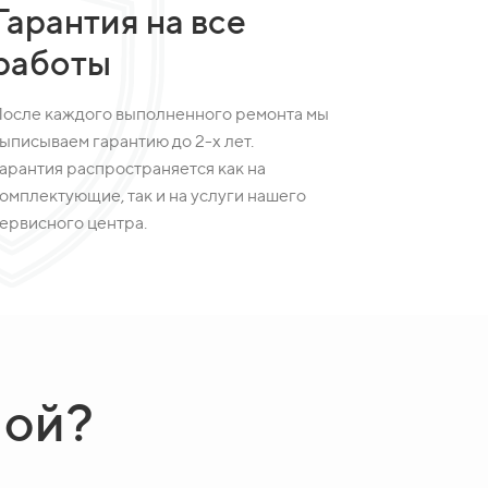
Гарантия на все
работы
осле каждого выполненного ремонта мы
ыписываем гарантию до 2-х лет.
арантия распространяется как на
омплектующие, так и на услуги нашего
ервисного центра.
ной?