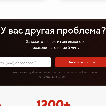
У вас другая проблема?
Закажите звонок, и наш инженер
перезвонит в течение 5 минут
Заказать звонок
Нажимая кнопку «Получить скидку», вы соглашаетесь с Политикой
конфиденциальности
6
1200+