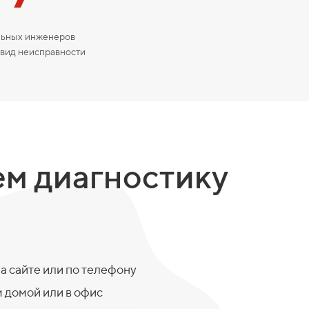
ьных инженеров
 вид неисправности
м диагностику
на сайте или по телефону
 домой или в офис