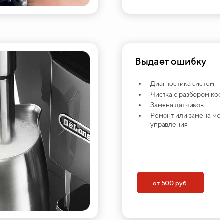
Выдает ошибку
Диагностика систем
Чистка с разбором к
Замена датчиков
Ремонт или замена м
управления
от 500 руб.