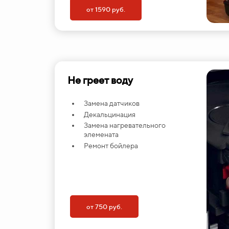
от 1590 руб.
Не греет воду
Замена датчиков
Декальцинация
Замена нагревательного
элемената
Ремонт бойлера
от 750 руб.