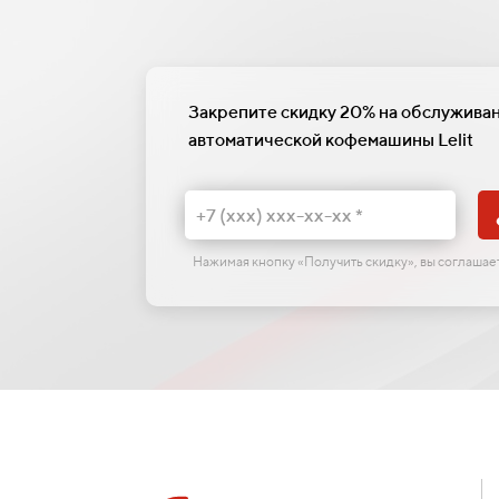
Закрепите скидку 20% на обслужива
автоматической кофемашины Lelit
Нажимая кнопку «Получить скидку», вы соглаша