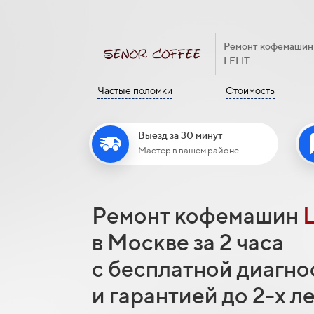
Ремонт кофемашин
LELIT
Частые поломки
Стоимость
Выезд за 30 минут
Мастер в вашем районе
Ремонт кофемашин
в Москве за 2 часа
с бесплатной диагно
и гарантией до 2-х л