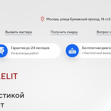
Москва, улица Бумажный проезд, 14 ст2
Вызвать мастера
Получить скидку
Вопрос-
Бесплатная диагн
Гарантия до 24 месяцев
+ бесплатный выез
На все виды работ
LELIT
стикой
ет