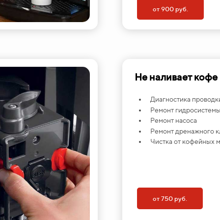
от 900 руб.
Не наливает кофе
Диагностика проводк
Ремонт гидросистем
Ремонт насоса
Ремонт дренажного к
Чистка от кофейных 
от 750 руб.