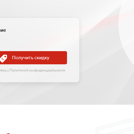
ние
Получить скидку
етесь с Политикой конфиденциальности