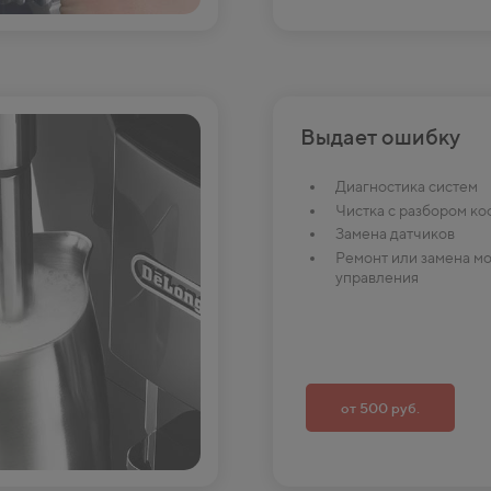
Выдает ошибку
Диагностика систем
Чистка с разбором к
Замена датчиков
Ремонт или замена м
управления
от 500 руб.