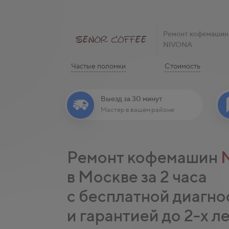
Ремонт кофемашин
NIVONA
Частые поломки
Стоимость
Выезд за 30 минут
Мастер в вашем районе
Ремонт кофемашин
в Москве за 2 часа
с бесплатной диагно
и гарантией до 2-х л