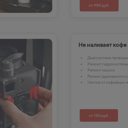
от 900 руб.
Не наливает кофе
Диагностика проводк
Ремонт гидросистем
Ремонт насоса
Ремонт дренажного к
Чистка от кофейных 
от 750 руб.