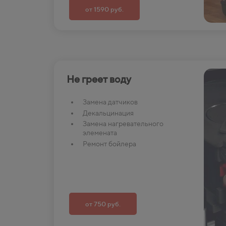
от 1590 руб.
Не греет воду
Замена датчиков
Декальцинация
Замена нагревательного
элемената
Ремонт бойлера
от 750 руб.