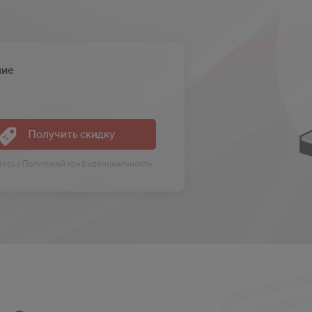
ние
Получить скидку
етесь с Политикой конфиденциальности