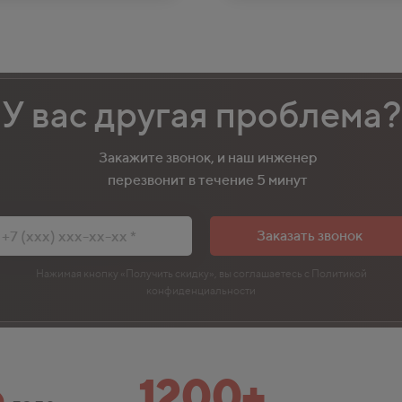
У вас другая проблема?
Закажите звонок, и наш инженер
перезвонит в течение 5 минут
Заказать звонок
Нажимая кнопку «Получить скидку», вы соглашаетесь с Политикой
конфиденциальности
6
1200+