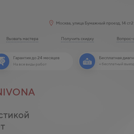
Москва, улица Бумажный проезд, 14 ст2
Вызвать мастера
Получить скидку
Вопрос-
Бесплатная диагн
Гарантия до 24 месяцев
+ бесплатный выез
На все виды работ
NIVONA
стикой
ет