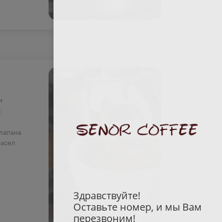
и
ы
лапана
масел
Здравствуйте!
Оставьте номер, и мы Вам
перезвоним!