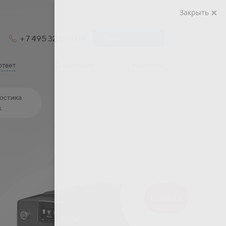
Закрыть
+ 7 495 323 90 09
Заказать звонок
ответ
О компании
Контакты
остика
д