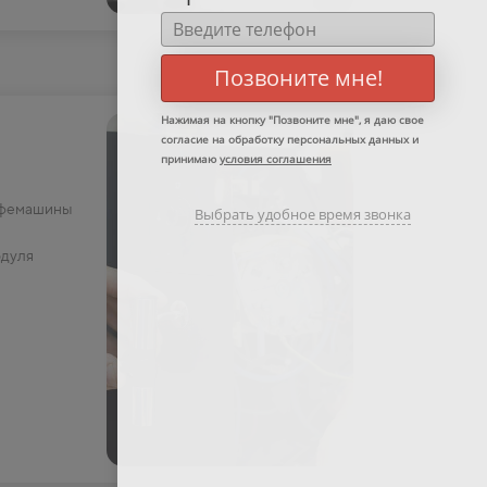
Позвоните мне!
Нажимая на кнопку "
Позвоните мне
", я даю свое
согласие на обработку персональных данных и
принимаю
условия соглашения
офемашины
Выбрать удобное время звонка
одуля