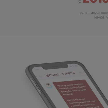
с
ремонтируем ко
NIVONA