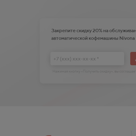
Закрепите скидку 20% на обслужива
автоматической кофемашины Nivona
Нажимая кнопку «Получить скидку», вы соглаша