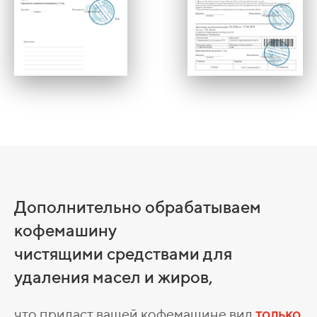
Дополнительно обрабатываем
кофемашину
чистящими средствами для
удаления масел и жиров,
что придаст вашей кофемашине вид
только