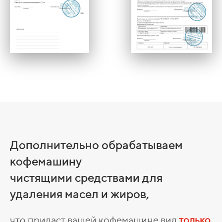
Дополнительно обрабатываем
кофемашину
чистящими средствами для
удаления масел и жиров,
что придаст вашей кофемашине вид
только