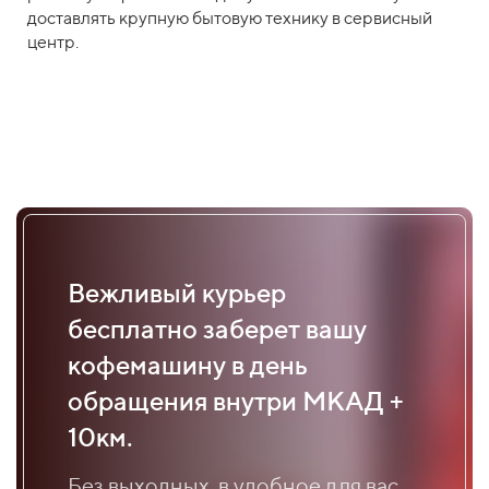
доставлять крупную бытовую технику в сервисный
центр.
Вежливый курьер
бесплатно заберет вашу
кофемашину в день
обращения внутри МКАД +
10км.
Без выходных, в удобное для вас